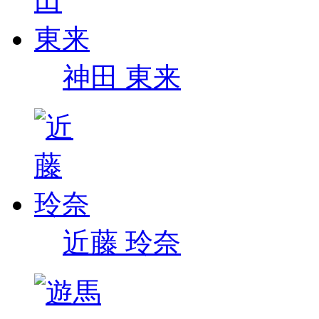
神田 東来
近藤 玲奈