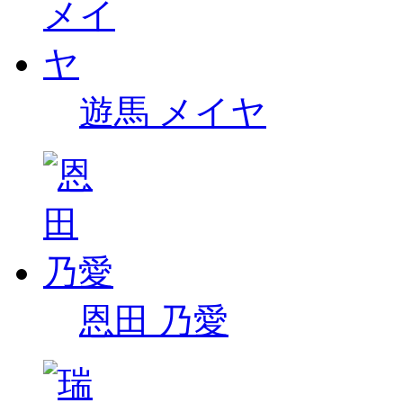
遊馬 メイヤ
恩田 乃愛