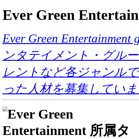
Ever Green Entertai
Ever Green Entertai
ンタテイメント・グルー
レントなど各ジャンルで
った人材を募集していま