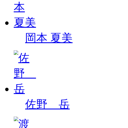
岡本 夏美
佐野 岳