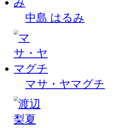
中島 はるみ
マサ・ヤマグチ