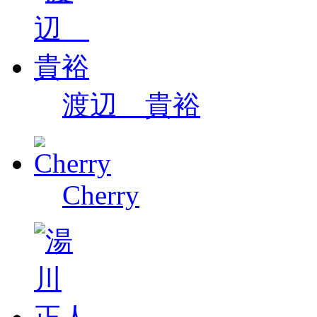
渡辺 貴裕
Cherry