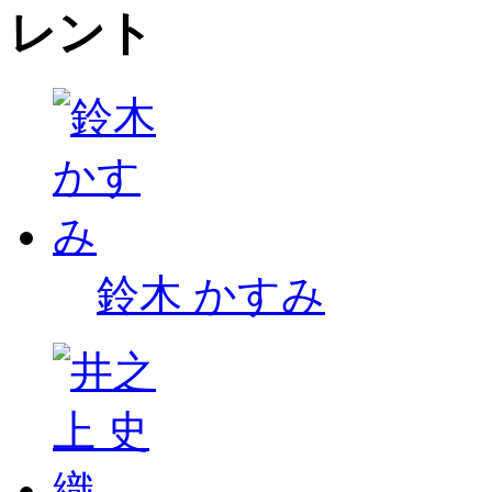
鈴木 かすみ