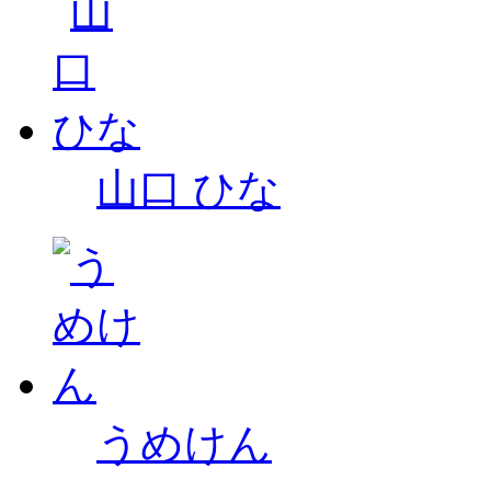
山口 ひな
うめけん