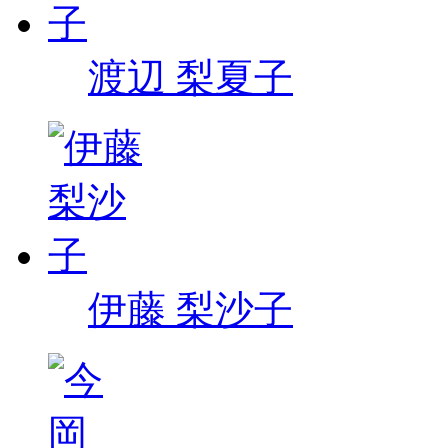
渡辺 梨夏子
伊藤 梨沙子